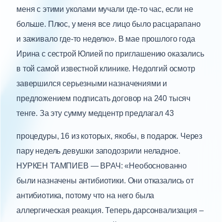
меня с этими уколами мучали где-то час, если не
больше. Плюс, у меня все лицо было расцарапано
и заживало где-то неделю». В мае прошлого года
Ирина с сестрой Юлией по приглашению оказались
в той самой известной клинике. Недолгий осмотр
завершился серьезными назначениями и
предложением подписать договор на 240 тысяч
тенге. За эту сумму медцентр предлагал 43
процедуры, 16 из которых, якобы, в подарок. Через
пару недель девушки заподозрили неладное.
НУРКЕН ТАМПИЕВ — ВРАЧ: «Необоснованно
были назначены антибиотики. Они отказались от
антибиотика, потому что на него была
аллергическая реакция. Теперь дарсонвализация –