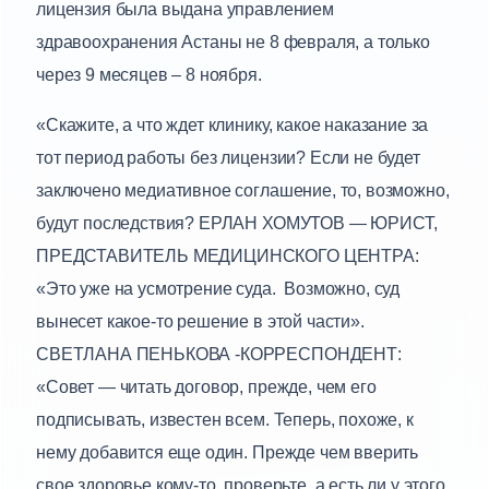
лицензия была выдана управлением
здравоохранения Астаны не 8 февраля, а только
через 9 месяцев – 8 ноября.
«Скажите, а что ждет клинику, какое наказание за
тот период работы без лицензии? Если не будет
заключено медиативное соглашение, то, возможно,
будут последствия? ЕРЛАН ХОМУТОВ — ЮРИСТ,
ПРЕДСТАВИТЕЛЬ МЕДИЦИНСКОГО ЦЕНТРА:
«Это уже на усмотрение суда. Возможно, суд
вынесет какое-то решение в этой части».
СВЕТЛАНА ПЕНЬКОВА -КОРРЕСПОНДЕНТ:
«Совет — читать договор, прежде, чем его
подписывать, известен всем. Теперь, похоже, к
нему добавится еще один. Прежде чем вверить
свое здоровье кому-то, проверьте, а есть ли у этого