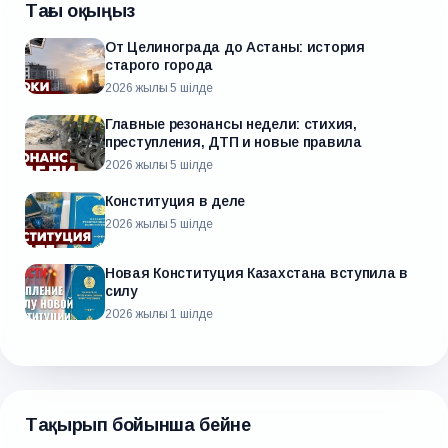
Тағы оқыңыз
От Целинограда до Астаны: история
старого города
2026 жылғы 5 шілде
Главные резонансы недели: стихия,
преступления, ДТП и новые правила
2026 жылғы 5 шілде
Конституция в деле
2026 жылғы 5 шілде
Новая Конституция Казахстана вступила в
силу
2026 жылғы 1 шілде
Тақырып бойынша бейне