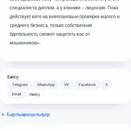
специалиста диплом, а у клиники – лицензия. Пока
действует вето на внеплановые проверки малого и
среднего бизнеса, только собственная
бдительность сможет защитить вас от
мошенников».
Бөлісу:
Telegram
WhatsApp
VK
Facebook
X
Email
Көшіру
← Барлық жаңалықтар