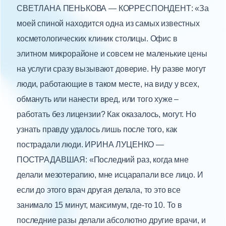
СВЕТЛАНА ПЕНЬКОВА — КОРРЕСПОНДЕНТ: «За
моей спиной находится одна из самых известных
косметологических клиник столицы. Офис в
элитном микрорайоне и совсем не маленькие цены
на услуги сразу вызывают доверие. Ну разве могут
люди, работающие в таком месте, на виду у всех,
обмануть или нанести вред, или того хуже –
работать без лицензии? Как оказалось, могут. Но
узнать правду удалось лишь после того, как
пострадали люди. ИРИНА ЛУЦЕНКО —
ПОСТРАДАВШАЯ: «Последний раз, когда мне
делали мезотерапию, мне исцарапали все лицо. И
если до этого врач другая делала, то это все
занимало 15 минут, максимум, где-то 10. То в
последние разы делали абсолютно другие врачи, и