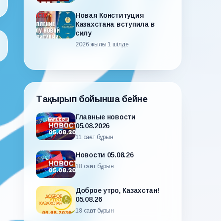
Новая Конституция
Казахстана вступила в
силу
2026 жылғы 1 шілде
Тақырып бойынша бейне
Главные новости
05.08.2026
11 сағат бұрын
Новости 05.08.26
18 сағат бұрын
Доброе утро, Казахстан!
05.08.26
18 сағат бұрын