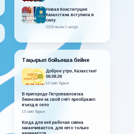
Новая Конституция
Казахстана вступила в
силу
2026 жылғы 1 шілде
Тақырып бойынша бейне
Доброе утро, Казахстан!
06.08.26
10 сағат бұрын
В пригороде Петропавловска
бизнесмен за свой счёт преобразил
въезд в село
10 сағат бұрын
Когда для неё рабочая смена
заканчивается, для него только
начинается