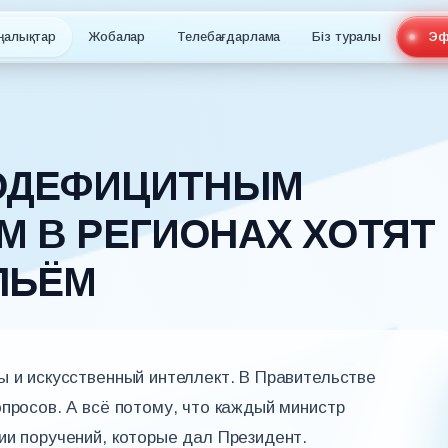
ңалықтар
Жобалар
Телебағдарлама
Біз туралы
Эф
РОДЕФИЦИТНЫМ
 В РЕГИОНАХ ХОТЯТ
ЛЬЁМ
ы и искусственный интеллект. В Правительстве
опросов. А всё потому, что каждый министр
ии поручений, которые дал Президент.