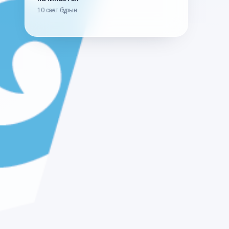
10 сағат бұрын