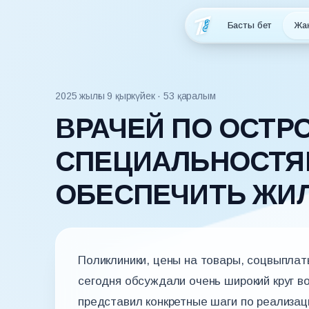
Басты бет
Жа
2025 жылғы 9 қыркүйек
· 53 қаралым
ВРАЧЕЙ ПО ОСТ
СПЕЦИАЛЬНОСТЯМ
ОБЕСПЕЧИТЬ ЖИ
Поликлиники, цены на товары, соцвыплат
сегодня обсуждали очень широкий круг в
представил конкретные шаги по реализац