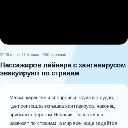
2026 жылғы 11 мамыр
· 350 қаралым
Пассажиров лайнера с хантавирусом
эвакуируют по странам
Маски, карантин и спецрейсы: круизное судно,
где произошла вспышка хантавируса, наконец
прибыло к берегам Испании. Пассажиров
развозят по странам, а мир всё чаще задаётся