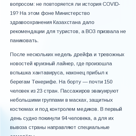
вопросом: не повторяется ли история COVID-
19? На этом фоне Министерство
здравоохранения Казахстана дало
рекомендации для туристов, а ВОЗ призвала не
паниковать.
После нескольких недель дрейфа и тревожных
новостей круизный лайнер, где произошла
вспышка хантавируса, наконец прибыл к
берегам Тенерифе. На борту — почти 150
человек из 23 стран. Пассажиров эвакуируют
небольшими группами в масках, защитных
костюмах и под контролем медиков. В первый
день судно покинули 94 человека, а для их
вывоза страны направляют специальные