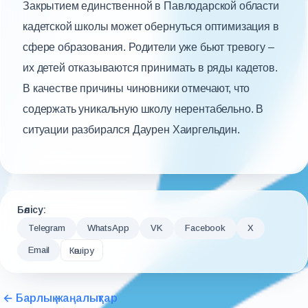
Закрытием единственной в Павлодарской области
кадетской школы может обернуться оптимизация в
сфере образования. Родители уже бьют тревогу –
их детей отказываются принимать в ряды кадетов.
В качестве причины чиновники отмечают, что
содержать уникальную школу нерентабельно. В
ситуации разбирался Даурен Хаиргельдин.
Бөлісу:
Telegram
WhatsApp
VK
Facebook
X
Email
Көшіру
← Барлық жаңалықтар