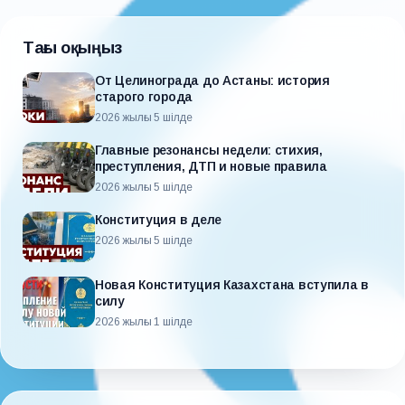
Тағы оқыңыз
От Целинограда до Астаны: история
старого города
2026 жылғы 5 шілде
Главные резонансы недели: стихия,
преступления, ДТП и новые правила
2026 жылғы 5 шілде
Конституция в деле
2026 жылғы 5 шілде
Новая Конституция Казахстана вступила в
силу
2026 жылғы 1 шілде