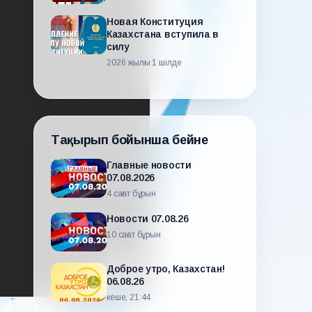
Новая Конституция
Казахстана вступила в
силу
2026 жылғы 1 шілде
Тақырып бойынша бейне
Главные новости
07.08.2026
4 сағат бұрын
Новости 07.08.26
10 сағат бұрын
Доброе утро, Казахстан!
06.08.26
кеше, 21:44