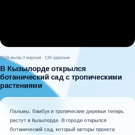
2026 жылғы 3 маусым
· 136 қаралым
В Кызылорде открылся
ботанический сад с тропическими
растениями
Пальмы, бамбук и тропические деревья теперь
растут в Кызылорде. В городе открылся
ботанический сад, который авторы проекта