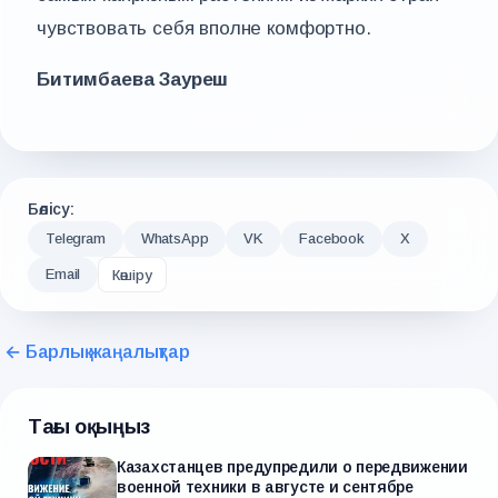
чувствовать себя вполне комфортно.
Битимбаева Зауреш
Бөлісу:
Telegram
WhatsApp
VK
Facebook
X
Email
Көшіру
← Барлық жаңалықтар
Тағы оқыңыз
Казахстанцев предупредили о передвижении
военной техники в августе и сентябре