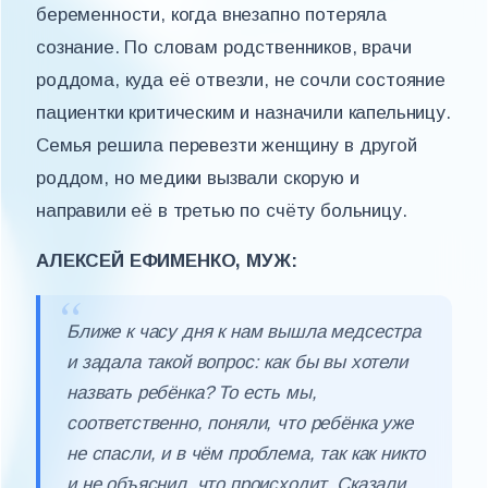
беременности, когда внезапно потеряла
сознание. По словам родственников, врачи
роддома, куда её отвезли, не сочли состояние
пациентки критическим и назначили капельницу.
Семья решила перевезти женщину в другой
роддом, но медики вызвали скорую и
направили её в третью по счёту больницу.
АЛЕКСЕЙ ЕФИМЕНКО, МУЖ:
Ближе к часу дня к нам вышла медсестра
и задала такой вопрос: как бы вы хотели
назвать ребёнка? То есть мы,
соответственно, поняли, что ребёнка уже
не спасли, и в чём проблема, так как никто
и не объяснил, что происходит. Сказали,