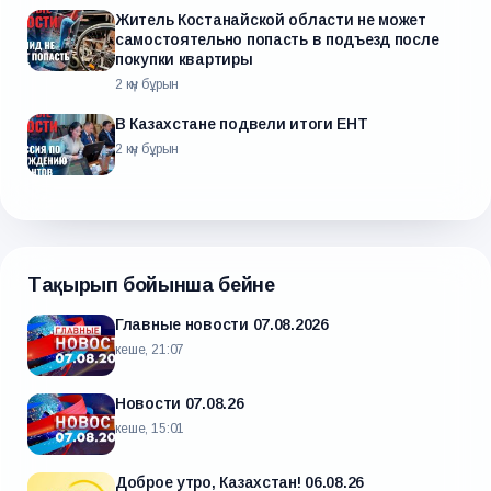
Житель Костанайской области не может
самостоятельно попасть в подъезд после
покупки квартиры
2 күн бұрын
В Казахстане подвели итоги ЕНТ
2 күн бұрын
Тақырып бойынша бейне
Главные новости 07.08.2026
кеше, 21:07
Новости 07.08.26
кеше, 15:01
Доброе утро, Казахстан! 06.08.26