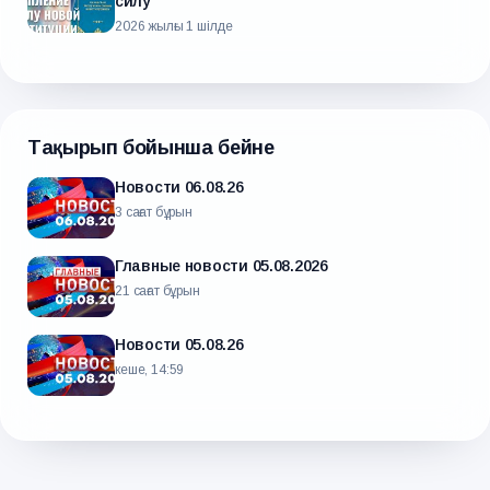
силу
2026 жылғы 1 шілде
Тақырып бойынша бейне
Новости 06.08.26
3 сағат бұрын
Главные новости 05.08.2026
21 сағат бұрын
Новости 05.08.26
кеше, 14:59