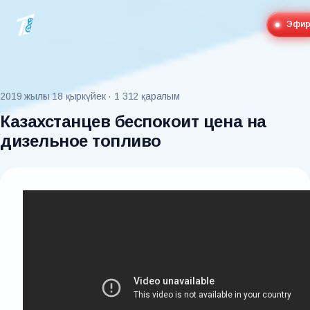
Эфи
2019 жылғы 18 қыркүйек
· 1 312 қаралым
Казахстанцев беспокоит цена на
дизельное топливо