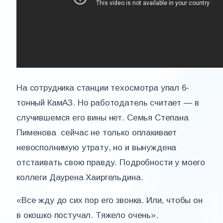
На сотрудника станции техосмотра упал 6-
тонный КамАЗ. Но работодатель считает — в
случившемся его вины нет. Семья Степана
Пименова сейчас не только оплакивает
невосполнимую утрату, но и вынуждена
отстаивать свою правду. Подробности у моего
коллеги Даурена Хаиргельдина.
«Все жду до сих пор его звонка. Или, чтобы он
в окошко постучал. Тяжело очень».