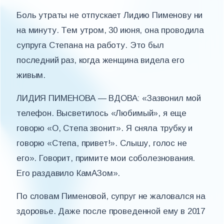
Боль утраты не отпускает Лидию Пименову ни
на минуту. Тем утром, 30 июня, она проводила
супруга Степана на работу. Это был
последний раз, когда женщина видела его
живым.
ЛИДИЯ ПИМЕНОВА — ВДОВА: «Зазвонил мой
телефон. Высветилось «Любимый», я еще
говорю «О, Степа звонит». Я сняла трубку и
говорю «Степа, привет!». Слышу, голос не
его». Говорит, примите мои соболезнования.
Его раздавило КамАЗом».
По словам Пименовой, супруг не жаловался на
здоровье. Даже после проведенной ему в 2017