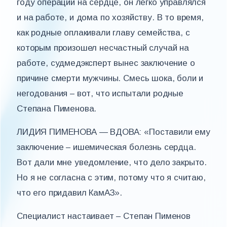
году операции на сердце, он легко управлялся
и на работе, и дома по хозяйству. В то время,
как родные оплакивали главу семейства, с
которым произошел несчастный случай на
работе, судмедэксперт вынес заключение о
причине смерти мужчины. Смесь шока, боли и
негодования – вот, что испытали родные
Степана Пименова.
ЛИДИЯ ПИМЕНОВА — ВДОВА: «Поставили ему
заключение – ишемическая болезнь сердца.
Вот дали мне уведомление, что дело закрыто.
Но я не согласна с этим, потому что я считаю,
что его придавил КамАЗ».
Специалист настаивает – Степан Пименов