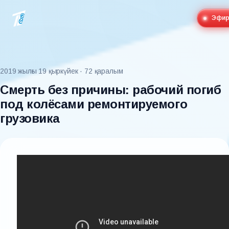
Эфи
2019 жылғы 19 қыркүйек
· 72 қаралым
Смерть без причины: рабочий погиб
под колёсами ремонтируемого
грузовика