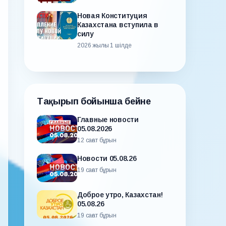
Новая Конституция
Казахстана вступила в
силу
2026 жылғы 1 шілде
Тақырып бойынша бейне
Главные новости
05.08.2026
12 сағат бұрын
Новости 05.08.26
19 сағат бұрын
Доброе утро, Казахстан!
05.08.26
19 сағат бұрын