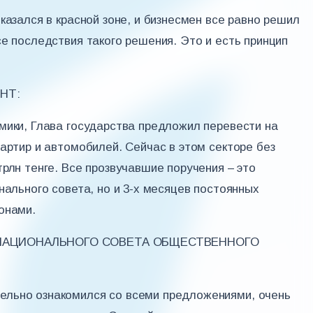
казался в красной зоне, и бизнесмен все равно решил
е последствия такого решения. Это и есть принцип
НТ:
мики, Глава государства предложил перевести на
артир и автомобилей. Сейчас в этом секторе без
рлн тенге. Все прозвучавшие поручения – это
нального совета, но и 3-х месяцев постоянных
онами.
 НАЦИОНАЛЬНОГО СОВЕТА ОБЩЕСТВЕННОГО
льно ознакомился со всеми предложениями, очень