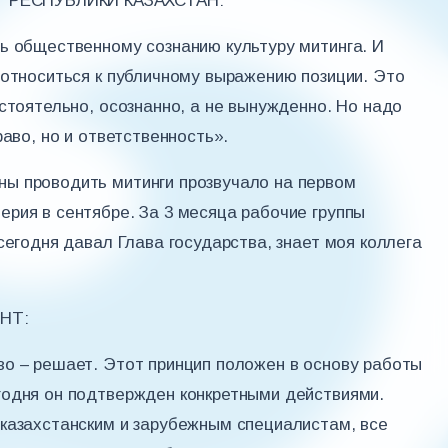
 РЕСПУБЛИКИ КАЗАХСТАН:
ь общественному сознанию культуру митинга. И
 относиться к публичному выражению позиции. Это
стоятельно, осознанно, а не вынужденно. Но надо
раво, но и ответственность».
ы проводить митинги прозвучало на первом
рия в сентябре. За 3 месяца рабочие группы
сегодня давал Глава государства, знает моя коллега
НТ:
о – решает. Этот принцип положен в основу работы
годня он подтвержден конкретными действиями.
казахстанским и зарубежным специалистам, все