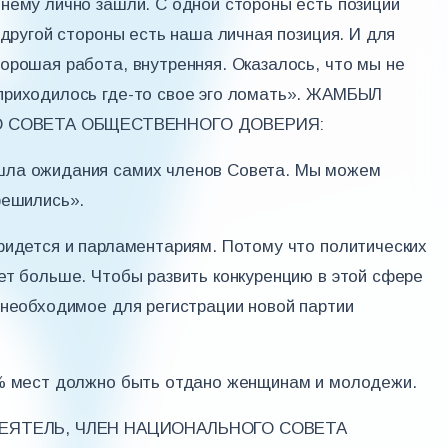
нему лично зашли. С одной стороны есть позиции
 другой стороны есть наша личная позиция. И для
орошая работа, внутренняя. Оказалось, что мы не
приходилось где-то свое эго ломать». ЖАМБЫЛ
О СОВЕТА ОБЩЕСТВЕННОГО ДОВЕРИЯ:
шла ожидания самих членов Совета. Мы можем
решились».
ридется и парламентариям. Потому что политических
ет больше. Чтобы развить конкуренцию в этой сфере
 необходимое для регистрации новой партии
0% мест должно быть отдано женщинам и молодежи.
ЕЯТЕЛЬ, ЧЛЕН НАЦИОНАЛЬНОГО СОВЕТА