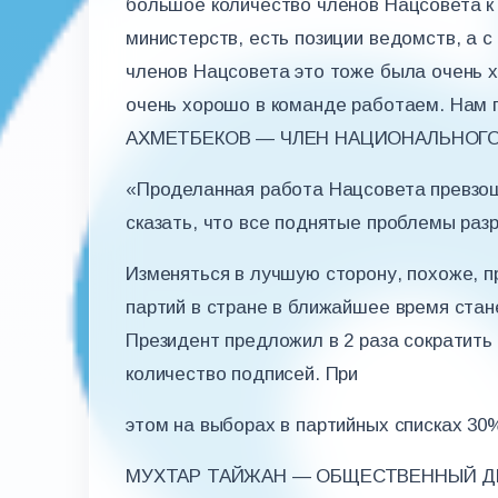
большое количество членов Нацсовета к 
министерств, есть позиции ведомств, а с
членов Нацсовета это тоже была очень х
очень хорошо в команде работаем. Нам 
АХМЕТБЕКОВ — ЧЛЕН НАЦИОНАЛЬНОГ
«Проделанная работа Нацсовета превзо
сказать, что все поднятые проблемы раз
Изменяться в лучшую сторону, похоже, п
партий в стране в ближайшее время стан
Президент предложил в 2 раза сократить
количество подписей. При
этом на выборах в партийных списках 3
МУХТАР ТАЙЖАН — ОБЩЕСТВЕННЫЙ Д