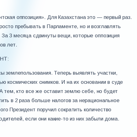
нтская оппозиция». Для Казахстана это — первый раз.
росто пребывать в Парламенте, но и возглавлять
 За 3 месяца сдвинуты вещи, которые оппозиция
ов лет.
НТ:
сы землепользования. Теперь выявлять участки,
ю космических снимков. И на их основании в суде
А тем, кто все же оставит землю себе, но будет
тить в 2 раза больше налогов за нерациональное
ого Президент поручил сократить количество
дителей, если они какие-то из них забыли дома.