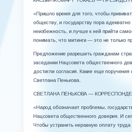
КАСЫМ-ЖОМАРТ ТОКАЕВ — ПРЕЗИДЕНТ
«Пришло время для того, чтобы прививат
обществу, и государству пора адекватно
неизбежность, и лучше к ней прийти само
понимать, что митинги — это не только п
Предложение разрешить гражданам стран
заседании Нацсовета общественного дове
достигли согласия. Какие еще поручения 
Светлана Пенькова.
СВЕТЛАНА ПЕНЬКОВА — КОРРЕСПОНДЕ
«Народ обозначает проблемы, государств
Нацсовета общественного доверия. И се
Чтобы устранить неравную оплату труда 