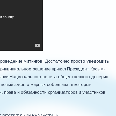
проведение митингов! Достаточно просто уведомить
принципиальное решение принял Президент Касым-
ании Национального совета общественного доверия.
 новый закон о мирных собраниях, в котором
 права и обязанности организаторов и участников.