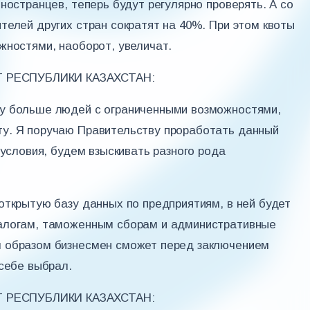
ностранцев, теперь будут регулярно проверять. А со
телей других стран сократят на 40%. При этом квоты
жностями, наоборот, увеличат.
 РЕСПУБЛИКИ КАЗАХСТАН:
у больше людей с ограниченными возможностями,
у. Я поручаю Правительству проработать данный
 условия, будем взыскивать разного рода
открытую базу данных по предприятиям, в ней будет
налогам, таможенным сборам и административные
 образом бизнесмен сможет перед заключением
 себе выбрал.
 РЕСПУБЛИКИ КАЗАХСТАН: