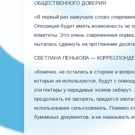
ОБЩЕСТВЕННОГО ДОВЕРИЯ:
«В первый раз зазвучало слово «парламе
Оппозиция будет иметь возможность не п
комитеты. Это очень современная норма.
пыталась сдвинуть на протяжении десятк
СВЕТЛАНА ПЕНЬКОВА — КОРРЕСПОНДЕ
«Конечно, не остались в стороне и вопро
которые не используются, будут с помощь
эти гектары у нерадивых хозяев заберут. 
продолжать ее засорять, придется запла
использование сельхозземель. Помимо эт
бумажных документов, и не наказывать во