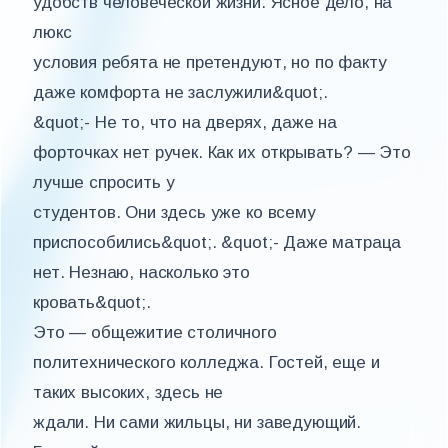
удобств человеческой жизни. Ясное дело, на
люкс
условия ребята не претендуют, но по факту
даже комфорта не заслужили&quot;.
&quot;- Не то, что на дверях, даже на
форточках нет ручек. Как их открывать? — Это
лучше спросить у
студентов. Они здесь уже ко всему
приспособились&quot;. &quot;- Даже матраца
нет. Незнаю, насколько это
кровать&quot;.
Это — общежитие столичного
политехнического колледжа. Гостей, еще и
таких высоких, здесь не
ждали. Ни сами жильцы, ни заведующий.