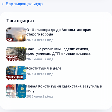
← Барлық жаңалықтар
Тағы оқыңыз
От Целинограда до Астаны: история
старого города
2026 жылғы 5 шілде
Главные резонансы недели: стихия,
преступления, ДТП и новые правила
2026 жылғы 5 шілде
Конституция в деле
2026 жылғы 5 шілде
Новая Конституция Казахстана вступила в
силу
2026 жылғы 1 шілде