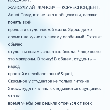
продолжит.
ЖАНСУЛУ АЙТЖАНОВА — КОРРЕСПОНДЕНТ:
&quot;Тому, кто не жил в общежитии, сложно
понять всей
прелести студенческой жизни. Здесь даже
аромат на кухне по-своему особенный. Готовят
обычно
студенты незамысловатые блюда. Чаще всего
это макароны. В точку! В общем, студенты –
народ
простой и неизбалованный&quot;.
Скромное у студентов не только питание.
Здесь, куда ни глянь, складывается ощущение,
что на
время учебы они решили отречься от всех