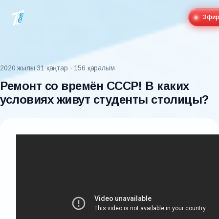
Эфи
2020 жылғы 31 қаңтар
· 156 қаралым
Ремонт со времён СССР! В каких
условиях живут студенты столицы?