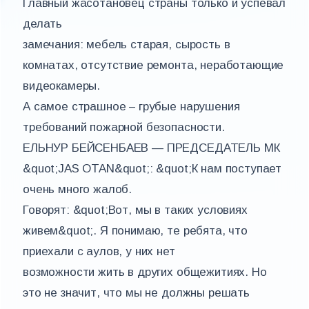
Главный жасотановец страны только и успевал
делать
замечания: мебель старая, сырость в
комнатах, отсутствие ремонта, неработающие
видеокамеры.
А самое страшное – грубые нарушения
требований пожарной безопасности.
ЕЛЬНУР БЕЙСЕНБАЕВ — ПРЕДСЕДАТЕЛЬ МК
&quot;JAS OTAN&quot;: &quot;К нам поступает
очень много жалоб.
Говорят: &quot;Вот, мы в таких условиях
живем&quot;. Я понимаю, те ребята, что
приехали с аулов, у них нет
возможности жить в других общежитиях. Но
это не значит, что мы не должны решать