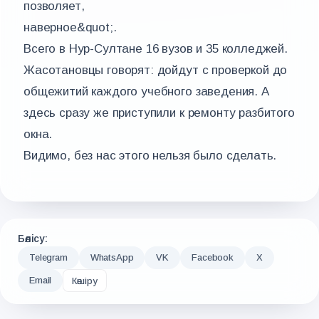
позволяет,
наверное&quot;.
Всего в Нур-Султане 16 вузов и 35 колледжей.
Жасотановцы говорят: дойдут с проверкой до
общежитий каждого учебного заведения. А
здесь сразу же приступили к ремонту разбитого
окна.
Видимо, без нас этого нельзя было сделать.
Бөлісу:
Telegram
WhatsApp
VK
Facebook
X
Email
Көшіру