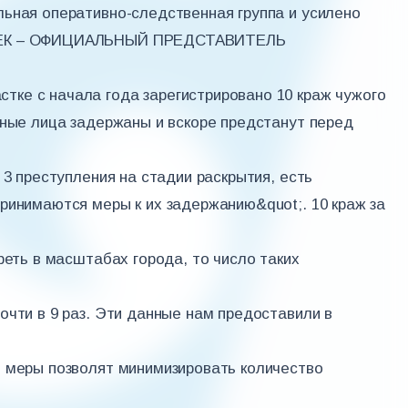
ьная оперативно-следственная группа и усилено
РБЕК – ОФИЦИАЛЬНЫЙ ПРЕДСТАВИТЕЛЬ
ке с начала года зарегистрировано 10 краж чужого
вные лица задержаны и вскоре предстанут перед
 3 преступления на стадии раскрытия, есть
ринимаются меры к их задержанию&quot;. 10 краж за
реть в масштабах города, то число таких
очти в 9 раз. Эти данные нам предоставили в
е меры позволят минимизировать количество