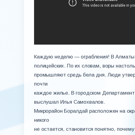
Каждую неделю — ограбления! В Алматы
полицейских. По их словам, воры настоль
промышляют средь бела дня. Люди утвер
почти
каждое жилье. В городском Департамент
выслушал Илья Самохвалов.
Микрорайон Боралдай расположен на окр
никого
не остается, становится понятно, почем