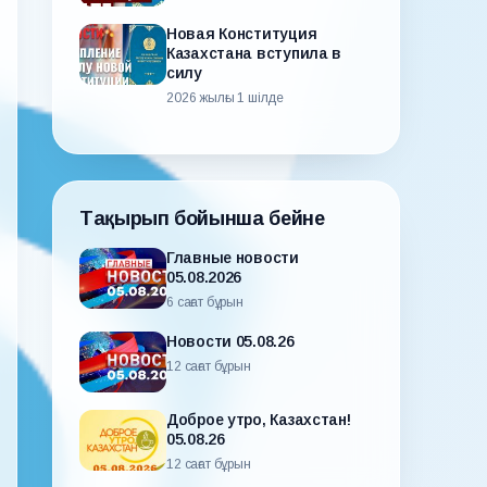
Новая Конституция
Казахстана вступила в
силу
2026 жылғы 1 шілде
Тақырып бойынша бейне
Главные новости
05.08.2026
6 сағат бұрын
Новости 05.08.26
12 сағат бұрын
Доброе утро, Казахстан!
05.08.26
12 сағат бұрын