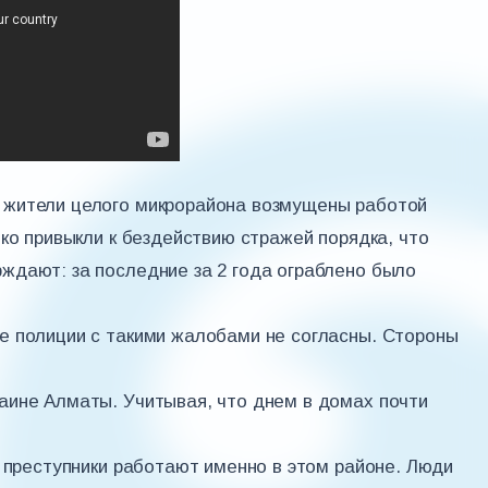
 жители целого микрорайона возмущены работой
ко привыкли к бездействию стражей порядка, что
ждают: за последние за 2 года ограблено было
е полиции с такими жалобами не согласны. Стороны
аине Алматы. Учитывая, что днем в домах почти
у преступники работают именно в этом районе. Люди