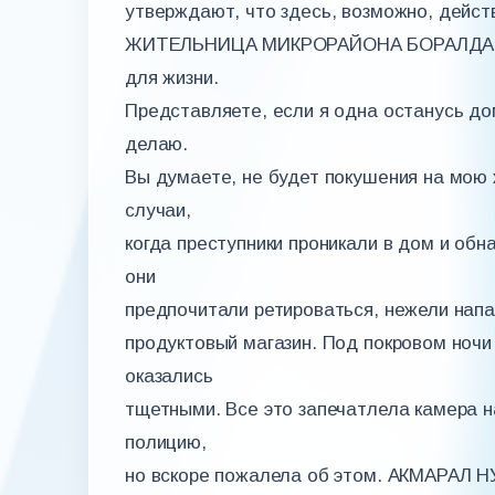
утверждают, что здесь, возможно, дей
ЖИТЕЛЬНИЦА МИКРОРАЙОНА БОРАЛДАЙ: &q
для жизни.
Представляете, если я одна останусь до
делаю.
Вы думаете, не будет покушения на мою
случаи,
когда преступники проникали в дом и обн
они
предпочитали ретироваться, нежели напа
продуктовый магазин. Под покровом ночи 
оказались
тщетными. Все это запечатлела камера 
полицию,
но вскоре пожалела об этом. АКМАРА