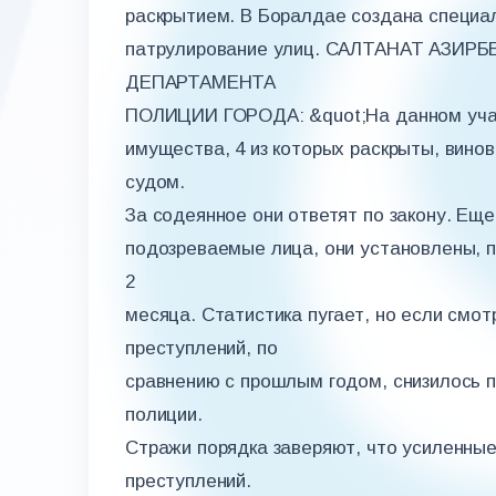
раскрытием. В Боралдае создана специал
патрулирование улиц. САЛТАНАТ АЗИ
ДЕПАРТАМЕНТА
ПОЛИЦИИ ГОРОДА: &quot;На данном участ
имущества, 4 из которых раскрыты, вино
судом.
За содеянное они ответят по закону. Еще
подозреваемые лица, они установлены, п
2
месяца. Статистика пугает, но если смот
преступлений, по
сравнению с прошлым годом, снизилось п
полиции.
Стражи порядка заверяют, что усиленны
преступлений.