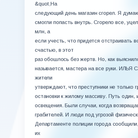
&quot;На
следующий день магазин сгорел. Я думаю
смогли попасть внутрь. Сгорело все, уце
млн, а
если учесть, что придется отстраивать вс
счастью, в этот
раз обошлось без жертв. Но, как выяснил
называется, мастера на все руки. ИЛ
жители
утверждают, что преступники не только 
остановки к жилому массиву. Путь один, и
освещения. Были случаи, когда возвраща
грабителей. И люди под угрозой физичес
Департаменте полиции города сообщили, 
их