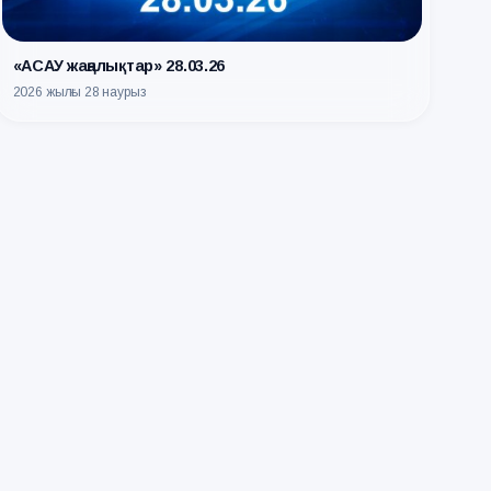
«АСАУ жаңалықтар» 28.03.26
2026 жылғы 28 наурыз