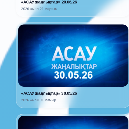
«АСАУ жаңалықтар» 20.06.26
2026 жылғы 21 маусым
«АСАУ жаңалықтар» 30.05.26
2026 жылғы 31 мамыр