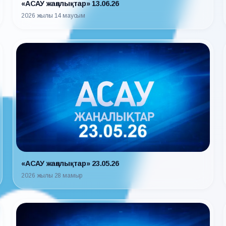
«АСАУ жаңалықтар» 13.06.26
2026 жылғы 14 маусым
«АСАУ жаңалықтар» 23.05.26
2026 жылғы 28 мамыр