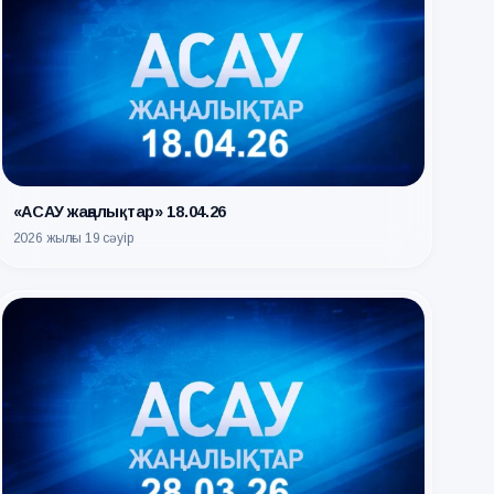
«АСАУ жаңалықтар» 18.04.26
2026 жылғы 19 сәуір