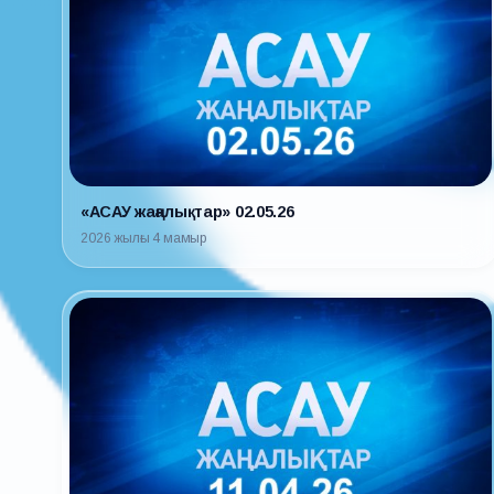
«АСАУ жаңалықтар» 02.05.26
2026 жылғы 4 мамыр