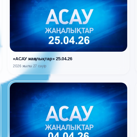
«АСАУ жаңалықтар» 25.04.26
2026 жылғы 27 сәуір