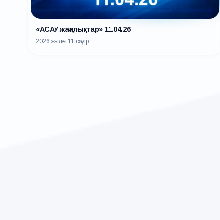
«АСАУ жаңалықтар» 11.04.26
2026 жылғы 11 сәуір