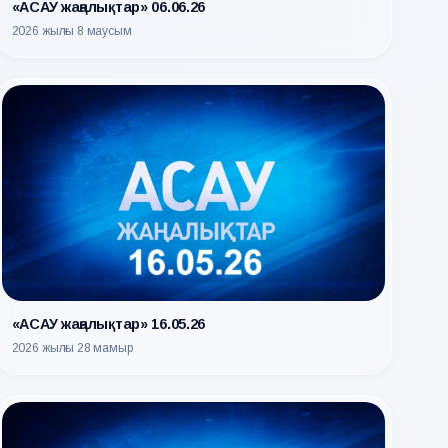
«АСАУ жаңалықтар» 06.06.26
2026 жылғы 8 маусым
«АСАУ жаңалықтар» 16.05.26
2026 жылғы 28 мамыр