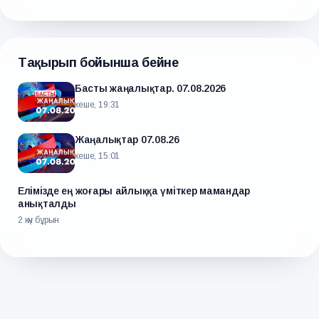
Тақырып бойынша бейне
Басты жаңалықтар. 07.08.2026
кеше, 19:31
Жаңалықтар 07.08.26
кеше, 15:01
Елімізде ең жоғары айлыққа үміткер мамандар
анықталды
2 күн бұрын