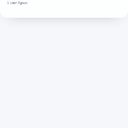
1 сағат бұрын