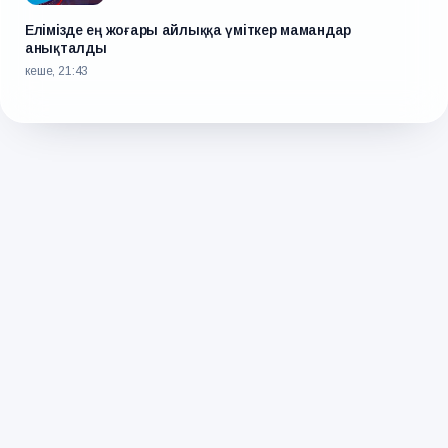
Елімізде ең жоғары айлыққа үміткер мамандар
анықталды
кеше, 21:43