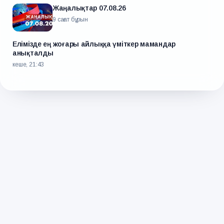
Жаңалықтар 07.08.26
9 сағат бұрын
Елімізде ең жоғары айлыққа үміткер мамандар
анықталды
кеше, 21:43