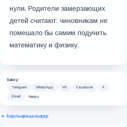
нули. Родители замерзающих
детей считают: чиновникам не
помешало бы самим подучить
математику и физику.
Бөлісу:
Telegram
WhatsApp
VK
Facebook
X
Email
Көшіру
← Барлық жаңалықтар