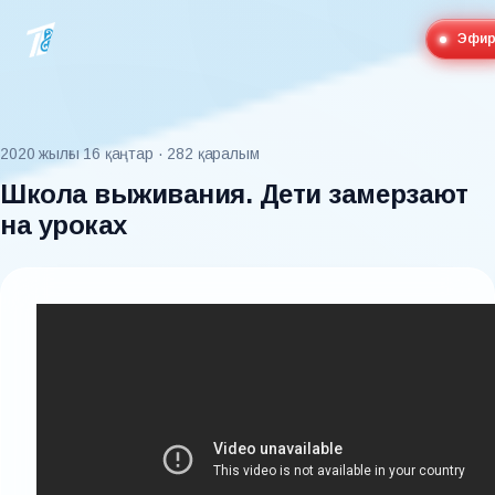
Эфи
2020 жылғы 16 қаңтар
· 282 қаралым
Школа выживания. Дети замерзают
на уроках