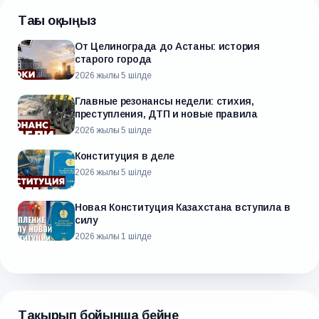
Тағы оқыңыз
От Целинограда до Астаны: история
старого города
2026 жылғы 5 шілде
Главные резонансы недели: стихия,
преступления, ДТП и новые правила
2026 жылғы 5 шілде
Конституция в деле
2026 жылғы 5 шілде
Новая Конституция Казахстана вступила в
силу
2026 жылғы 1 шілде
Тақырып бойынша бейне