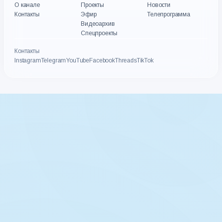
О канале
Проекты
Новости
Контакты
Эфир
Телепрограмма
Видеоархив
Спецпроекты
Контакты
Instagram
Telegram
YouTube
Facebook
Threads
TikTok