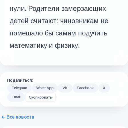
нули. Родители замерзающих
детей считают: чиновникам не
помешало бы самим подучить
математику и физику.
Поделиться:
Telegram
WhatsApp
VK
Facebook
X
Email
Скопировать
← Все новости