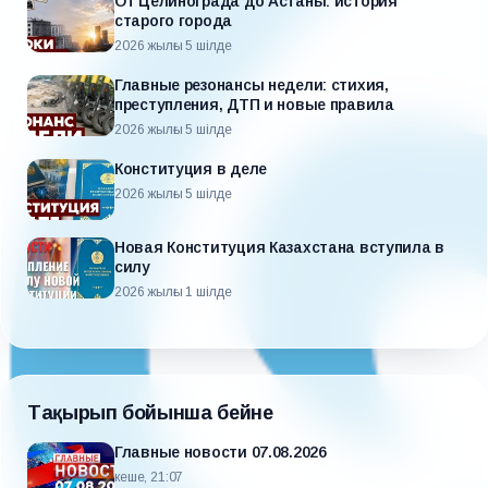
От Целинограда до Астаны: история
старого города
2026 жылғы 5 шілде
Главные резонансы недели: стихия,
преступления, ДТП и новые правила
2026 жылғы 5 шілде
Конституция в деле
2026 жылғы 5 шілде
Новая Конституция Казахстана вступила в
силу
2026 жылғы 1 шілде
Тақырып бойынша бейне
Главные новости 07.08.2026
кеше, 21:07