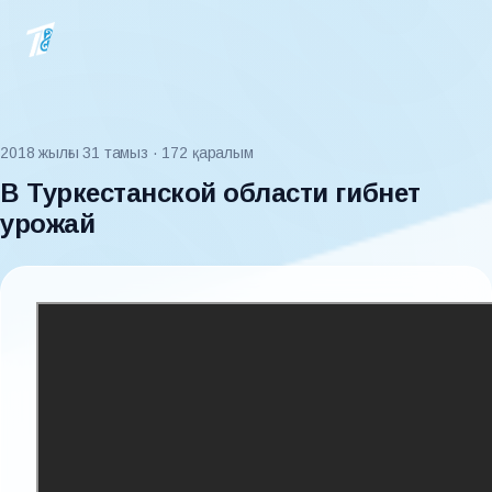
2018 жылғы 31 тамыз
· 172 қаралым
В Туркестанской области гибнет
урожай