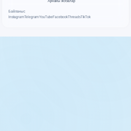
Арнайы жобалар
Байланыс
Instagram
Telegram
YouTube
Facebook
Threads
TikTok