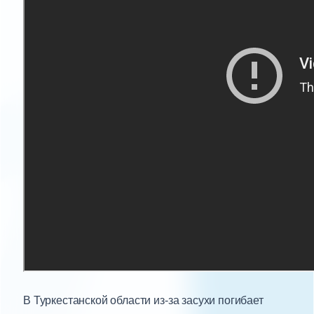
В Туркестанской области из-за засухи погибает