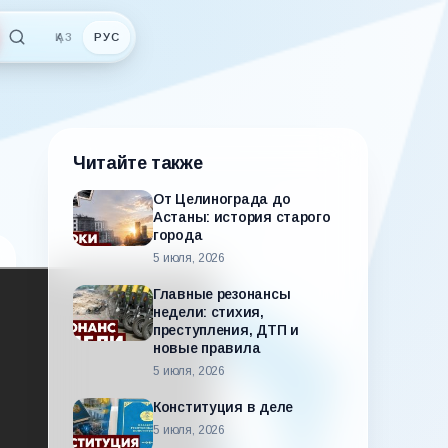
ҚАЗ
РУС
Читайте также
От Целинограда до
Астаны: история старого
города
5 июля, 2026
Главные резонансы
недели: стихия,
преступления, ДТП и
новые правила
5 июля, 2026
Конституция в деле
5 июля, 2026