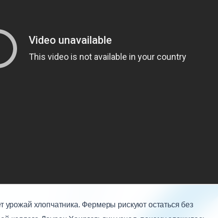
ет урожай хлопчатника. Фермеры рискуют остаться без