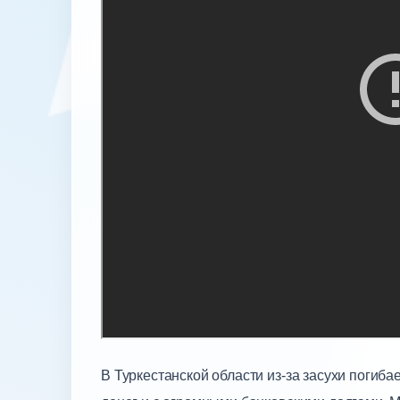
В Туркестанской области из-за засухи погиба