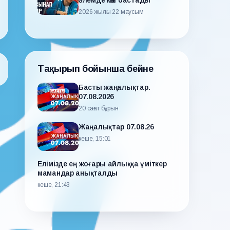
әлемде көш бастады
2026 жылғы 22 маусым
Тақырып бойынша бейне
Басты жаңалықтар.
07.08.2026
20 сағат бұрын
Жаңалықтар 07.08.26
кеше, 15:01
Елімізде ең жоғары айлыққа үміткер
мамандар анықталды
кеше, 21:43