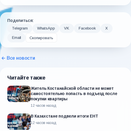
Поделиться:
Telegram
WhatsApp
VK
Facebook
X
Email
Скопировать
← Все новости
Читайте также
Житель Костанайской области не может
самостоятельно попасть в подъезд после
покупки квартиры
12 часов назад
В Казахстане подвели итоги ЕНТ
12 часов назад