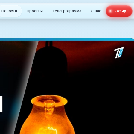
Новости
Проекты
Телепрограмма
О нас
Эфир