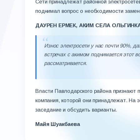
Сети принадлежат районной электросетев
поднимал вопрос о необходимости замен
ДАУРЕН ЕРМЕК, АКИМ СЕЛА ОЛЬГИНКА
Износ электросети у нас почти 90%, да
встречах с акимом поднимается этот в
рассматривается.
Власти Павлодарского района признают п
компания, которой они принадлежат. На 
заседание и обсудить варианты.
Майя Шуакбаева