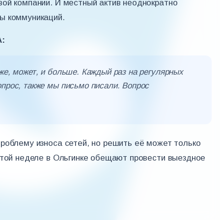
ой компании. И местный актив неоднократно
ы коммуникаций.
:
же, может, и больше. Каждый раз на регулярных
опрос, также мы письмо писали. Вопрос
роблему износа сетей, но решить её может только
этой неделе в Ольгинке обещают провести выездное