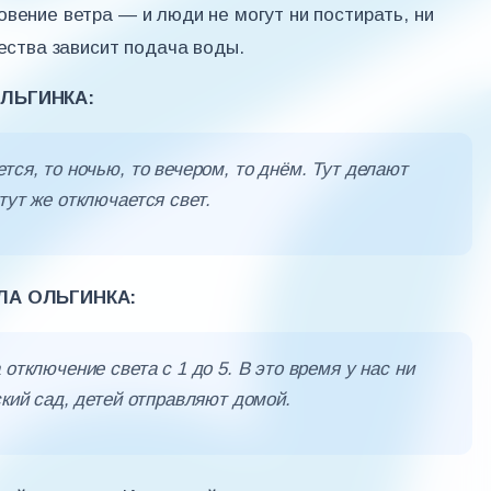
овение ветра — и люди не могут ни постирать, ни
чества зависит подача воды.
ЛЬГИНКА:
тся, то ночью, то вечером, то днём. Тут делают
тут же отключается свет.
ЛА ОЛЬГИНКА:
отключение света с 1 до 5. В это время у нас ни
ский сад, детей отправляют домой.