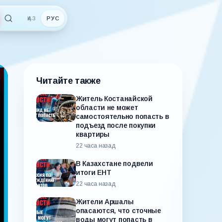
ҚАЗ
РУС
Читайте также
Житель Костанайской
области не может
самостоятельно попасть в
подъезд после покупки
квартиры
22 часа назад
В Казахстане подвели
итоги ЕНТ
22 часа назад
Жители Аршалы
опасаются, что сточные
воды могут попасть в