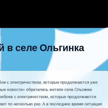
й в селе Ольгинка
бои с электричеством, которые продолжаются уже
ные новости» обратились жители села Ольгинка
еребоев с электричеством, которые продолжаются
ают по несколько раз. А в последнее время ситуация