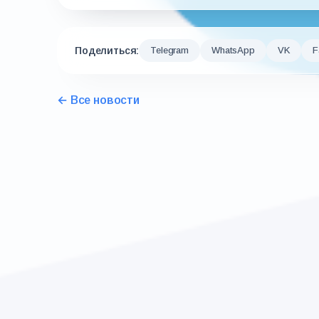
Поделиться:
Telegram
WhatsApp
VK
F
← Все новости