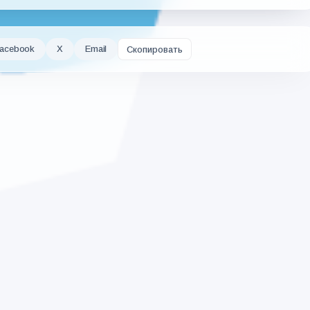
acebook
X
Email
Скопировать