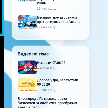
Ишим
22 часа назад
Беспилотное аэротакси
протестировали в Астане
22 часа назад
Видео по теме
Новости 07.08.26
4 часа назад
Доброе утро, Казахстан!
06.08.26
22 часа назад
В пригороде Петропавловска
бизнесмен за свой счёт преобразил
въезд в село