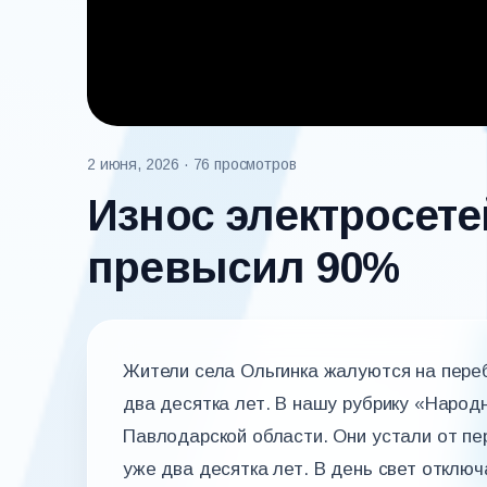
2 июня, 2026
· 76 просмотров
Износ электросете
превысил 90%
Жители села Ольгинка жалуются на пере
два десятка лет. В нашу рубрику «Народ
Павлодарской области. Они устали от п
уже два десятка лет. В день свет отключ