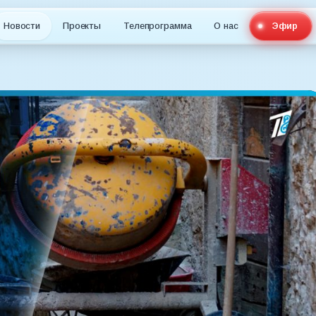
Новости
Проекты
Телепрограмма
О нас
Эфир