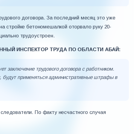
рудового договора. За последний месяц это уже
на стройке бетономешалкой оторвало руку 20-
циально трудоустроен.
ННЫЙ ИНСПЕКТОР ТРУДА ПО ОБЛАСТИ АБАЙ:
ует заключение трудового договора с работником.
, будут применяться административные штрафы в
следователи. По факту несчастного случая