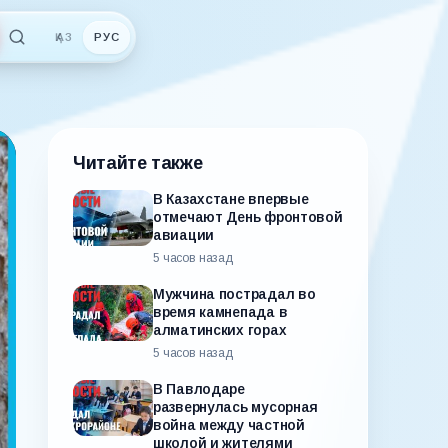
ҚАЗ
РУС
Читайте также
В Казахстане впервые
отмечают День фронтовой
авиации
5 часов назад
Мужчина пострадал во
время камнепада в
алматинских горах
5 часов назад
В Павлодаре
развернулась мусорная
война между частной
школой и жителями