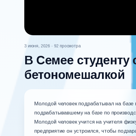
3 июня, 2026
· 92 просмотра
В Семее студенту 
бетономешалкой
Молодой человек подрабатывал на базе п
подрабатывавшему на базе по производс
Молодой человек учится на учителя физк
предприятие он устроился, чтобы подзар