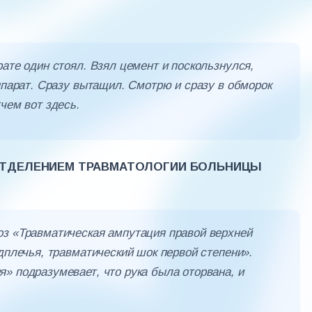
ате один стоял. Взял цемент и поскользнулся,
ппарат. Сразу вытащил. Смотрю и сразу в обморок
чем вот здесь.
ОТДЕЛЕНИЕМ ТРАВМАТОЛОГИИ БОЛЬНИЦЫ
оз «Травматическая ампутация правой верхней
дплечья, травматический шок первой степени».
» подразумевает, что рука была оторвана, и