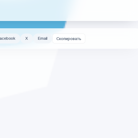
acebook
X
Email
Скопировать