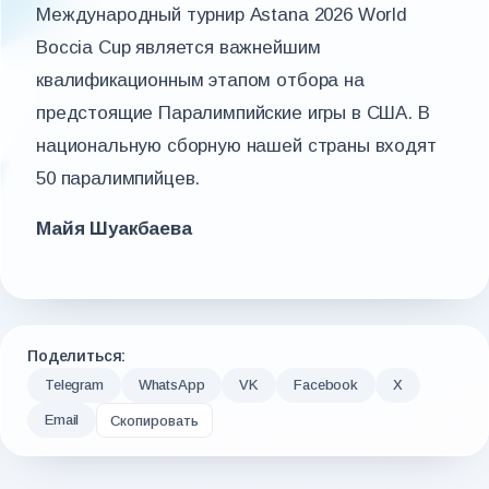
Международный турнир Astana 2026 World
Boccia Cup является важнейшим
квалификационным этапом отбора на
предстоящие Паралимпийские игры в США. В
национальную сборную нашей страны входят
50 паралимпийцев.
Майя Шуакбаева
Поделиться:
Telegram
WhatsApp
VK
Facebook
X
Email
Скопировать