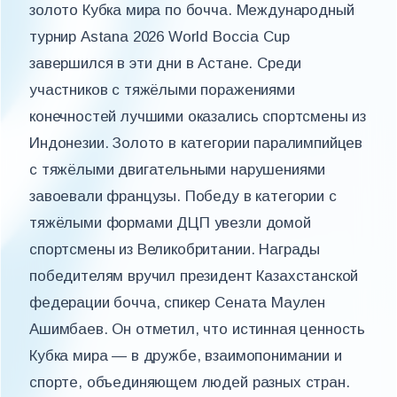
золото Кубка мира по бочча. Международный
турнир Astana 2026 World Boccia Cup
завершился в эти дни в Астане. Среди
участников с тяжёлыми поражениями
конечностей лучшими оказались спортсмены из
Индонезии. Золото в категории паралимпийцев
с тяжёлыми двигательными нарушениями
завоевали французы. Победу в категории с
тяжёлыми формами ДЦП увезли домой
спортсмены из Великобритании. Награды
победителям вручил президент Казахстанской
федерации бочча, спикер Сената Маулен
Ашимбаев. Он отметил, что истинная ценность
Кубка мира — в дружбе, взаимопонимании и
спорте, объединяющем людей разных стран.