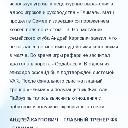
используя угрозы и нецензурные выражения в
адрес игроков и руководства «Елимая». Матч
прошёл в Семее и завершился поражением
хозяев поля со счётом 1:3. Но наставник
семейского клуба Андрей Карпович заявил, что
не согласен со многими судейскими решениями
в матче. Во время игры рефери не засчитал
два гола в ворота «Ордабасы». В одном из
эпизодов офсайд был подтверждён системой
VAR. После финального свистка главный
тренер «Елимая» и полузащитник Жан-Али
Пайруз пытались выяснить отношения с
арбитром и получили «красные» карточки.
АНДРЕЙ КАРПОВИЧ – ГЛАВНЫЙ ТРЕНЕР ФК