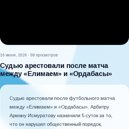
16 июня, 2026
· 98 просмотров
Судью арестовали после матча
между «Елимаем» и «Ордабасы»
Судью арестовали после футбольного матча
между «Елимаем» и «Ордабасы». Арбитру
Арману Исмуратову назначили 5 суток за то,
что он нарушил общественный порядок,