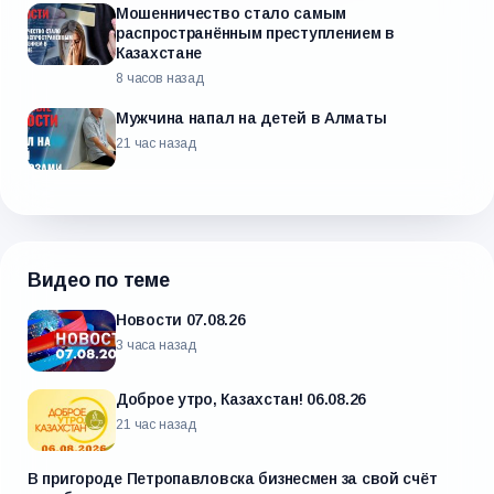
Мошенничество стало самым
распространённым преступлением в
Казахстане
8 часов назад
Мужчина напал на детей в Алматы
21 час назад
Видео по теме
Новости 07.08.26
3 часа назад
Доброе утро, Казахстан! 06.08.26
21 час назад
В пригороде Петропавловска бизнесмен за свой счёт