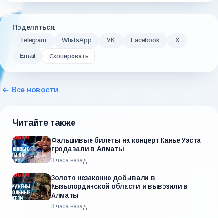
Поделиться:
Telegram
WhatsApp
VK
Facebook
X
Email
Скопировать
← Все новости
Читайте также
Фальшивые билеты на концерт Канье Уэста
продавали в Алматы
3 часа назад
Золото незаконно добывали в
Кызылординской области и вывозили в
Алматы
3 часа назад