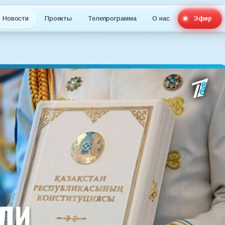
Новости
Проекты
Телепрограмма
О нас
Эфир