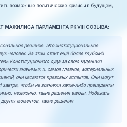
ить возможные политические кризисы в будущем,
 МАЖИЛИСА ПАРЛАМЕНТА РК VIII СОЗЫВА:
ерсональное решение. Это институциональное
вух человек. За этим стоит ещё более глубокий
тель Конституционного суда за свою каденцию
рически значимых и, самое главное, материальных
шений, они касаются правовых аспектов. Они могут
И завтра, чтобы не возникли какие-либо прецеденты
тимно, незаконно, такие решения важны. Избежать
 других моментов, такие решения