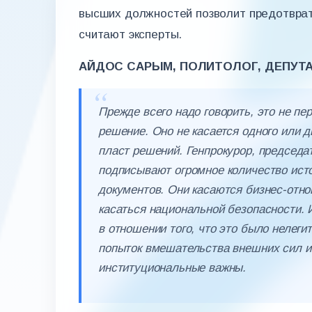
высших должностей позволит предотврат
считают эксперты.
АЙДОС САРЫМ, ПОЛИТОЛОГ, ДЕПУТАТ
Прежде всего надо говорить, это не п
решение. Оно не касается одного или д
пласт решений. Генпрокурор, председа
подписывают огромное количество исто
документов. Они касаются бизнес-отно
касаться национальной безопасности. 
в отношении того, что это было нелеги
попыток вмешательства внешних сил и
институциональные важны.