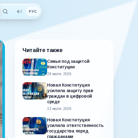
ҚАЗ
РУС
Читайте также
Семья под защитой
Конституции
29 июля, 2026
Новая Конституция
усилила защиту прав
граждан в цифровой
среде
13 июля, 2026
Новая Конституция
усилила ответственность
государства перед
гражданами