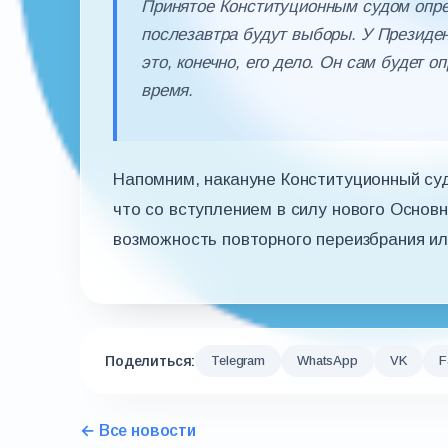
Принятое Конституционным судом опред
послезавтра будут выборы. У Президент
это, конечно, его дело. Он сам будет 
время.
Напомним, накануне Конституционный суд
что со вступлением в силу нового Основн
возможность повторного переизбрания ил
Поделиться:
Telegram
WhatsApp
VK
F
← Все новости