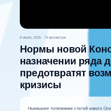
8 июля, 2026
· 74 просмотра
Нормы новой Конс
назначении ряда 
предотвратят воз
кризисы
Нынешнее толкование статей нового Осно