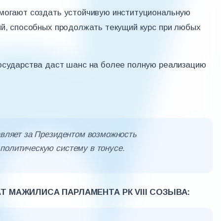
омогают создать устойчивую институциональную
ий, способных продолжать текущий курс при любых
государства даст шанс на более полную реализацию
тавляет за Президентом возможность
политическую систему в тонусе.
 МАЖИЛИСА ПАРЛАМЕНТА РК VIII СОЗЫВА: