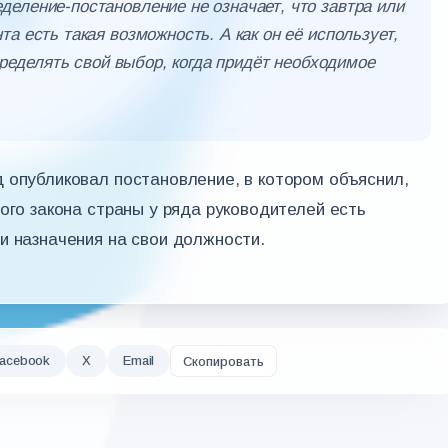
еление-постановление не означает, что завтра или
а есть такая возможность. А как он её использует,
определять свой выбор, когда придёт необходимое
 опубликовал постановление, в котором объяснил,
ого закона страны у ряда руководителей есть
и назначения на свои должности.
acebook
X
Email
Скопировать