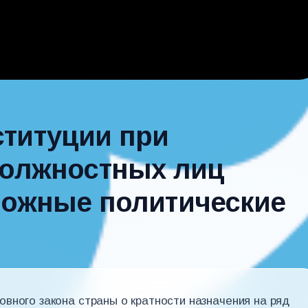
титуции при
должностных лиц
можные политические
вного закона страны о кратности назначения на ряд