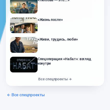
«Любовь — это…»
«Жизнь после»
«Живи, трудись, люби»
Спецоперация «Набат»: взгляд
изнутри
Все спецпроекты →
← Все спецпроекты