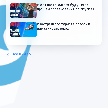
В Астане на «Играх будущего»
прошли соревнования по phygital-
дэнсингу
Иностранного туриста спасли в
алматинских горах
← Все видео