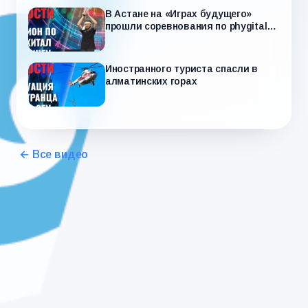
В Астане на «Играх будущего»
прошли соревнования по phygital-
дэнсингу
Иностранного туриста спасли в
алматинских горах
← Все видео