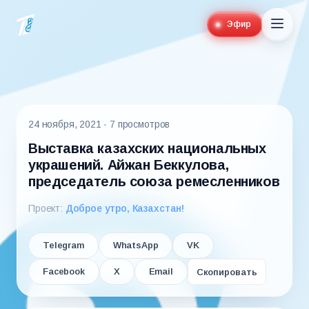
Эфир
24 ноября, 2021
· 7 просмотров
Выставка казахских национальных
украшений. Айжан Беккулова,
председатель союза ремесленников
Проект:
Доброе утро, Казахстан!
Telegram
WhatsApp
VK
Facebook
X
Email
Скопировать