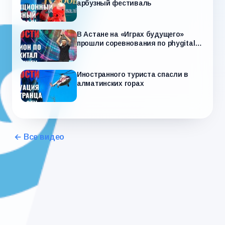
арбузный фестиваль
В Астане на «Играх будущего»
прошли соревнования по phygital-
дэнсингу
Иностранного туриста спасли в
алматинских горах
← Все видео