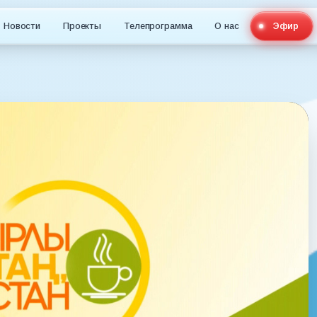
Новости
Проекты
Телепрограмма
О нас
Эфир