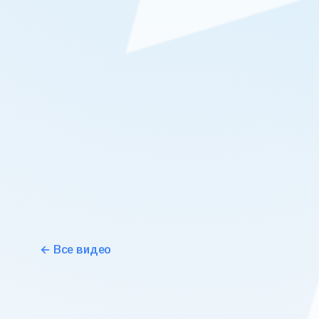
← Все видео