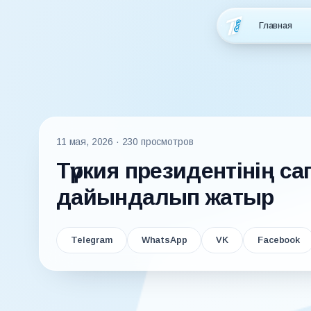
Главная
11 мая, 2026
· 230 просмотров
Түркия президентінің 
дайындалып жатыр
Telegram
WhatsApp
VK
Facebook