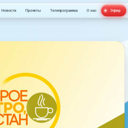
Новости
Проекты
Телепрограмма
О нас
Эфир