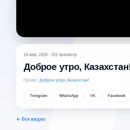
18 мая, 2026
· 151 просмотр
Доброе утро, Казахстан!
Проект:
Доброе утро, Казахстан!
Telegram
WhatsApp
VK
Facebook
← Все видео