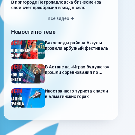
В пригороде Петропавловска бизнесмен за
свой счёт преобразил въезд в село
Все видео →
Новости по теме
Бахчеводы района Аккулы
провели арбузный фестиваль
В Астане на «Играх будущего»
прошли соревнования по
phygital-дэнсингу
Иностранного туриста спасли
в алматинских горах