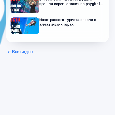
прошли соревнования по phygital-
дэнсингу
Иностранного туриста спасли в
алматинских горах
← Все видео