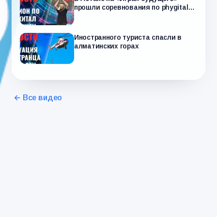
прошли соревнования по phygital-
дэнсингу
Иностранного туриста спасли в
алматинских горах
← Все видео