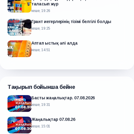
таласып жүр
кеше, 19:26
Грант иегерлерінің тізімі белгілі болды
кеше, 19:25
Аптап ыстық әлі алда
кеше, 14:51
Тақырып бойынша бейне
Басты жаңалықтар. 07.08.2026
кеше, 19:31
Жаңалықтар 07.08.26
кеше, 15:01