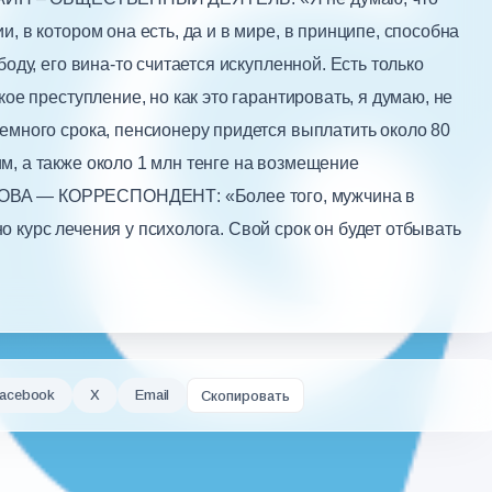
, в котором она есть, да и в мире, в принципе, способна
оду, его вина-то считается искупленной. Есть только
кое преступление, но как это гарантировать, я думаю, не
емного срока, пенсионеру придется выплатить около 80
, а также около 1 млн тенге на возмещение
ОВА — КОРРЕСПОНДЕНТ: «Более того, мужчина в
 курс лечения у психолога. Свой срок он будет отбывать
acebook
X
Email
Скопировать