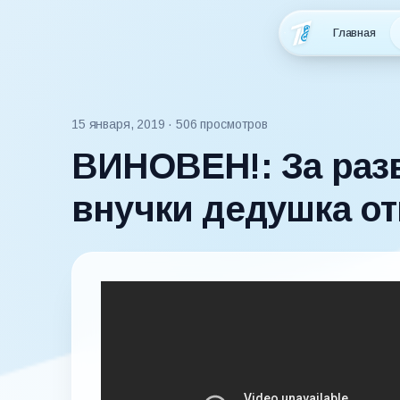
Главная
15 января, 2019
· 506 просмотров
ВИНОВЕН!: За раз
внучки дедушка от