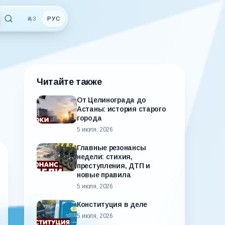
ҚАЗ
РУС
Читайте также
От Целинограда до
Астаны: история старого
города
5 июля, 2026
Главные резонансы
недели: стихия,
преступления, ДТП и
новые правила
5 июля, 2026
Конституция в деле
5 июля, 2026