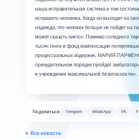
наша исправительная система в том состоянии
исправить человека. Когда он выходит на своб
надежда, что человек больше не пойдет на та
может сказать никто». Помимо солидного тюр
тысяч тенге в фонд компенсации потерпевшим
процессуальных издержек. МАРИЯ ПАРФЁН
принудительном порядке пройдет амбулаторно
в учреждении максимальной безопасности».
Поделиться:
Telegram
WhatsApp
VK
F
← Все новости