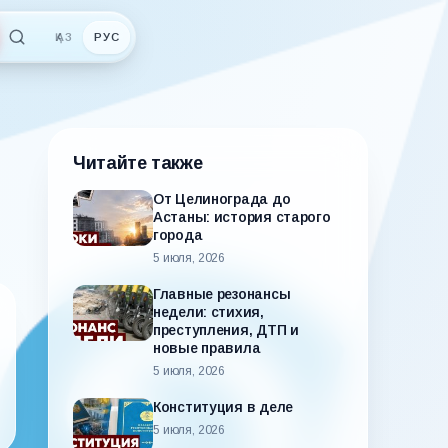
ҚАЗ
РУС
Читайте также
От Целинограда до
Астаны: история старого
города
5 июля, 2026
Главные резонансы
недели: стихия,
преступления, ДТП и
новые правила
5 июля, 2026
Конституция в деле
5 июля, 2026