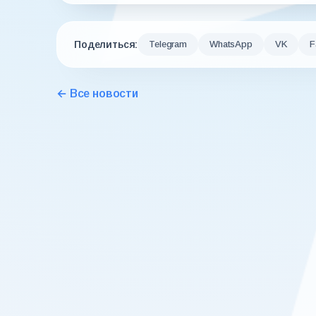
Поделиться:
Telegram
WhatsApp
VK
F
← Все новости