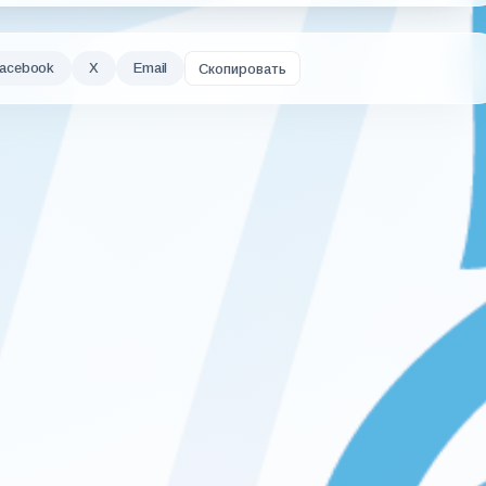
acebook
X
Email
Скопировать