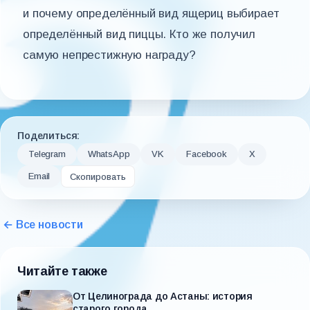
и почему определённый вид ящериц выбирает
определённый вид пиццы. Кто же получил
самую непрестижную награду?
Поделиться:
Telegram
WhatsApp
VK
Facebook
X
Email
Скопировать
← Все новости
Читайте также
От Целинограда до Астаны: история
старого города