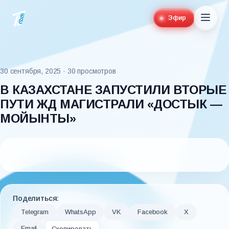
Эфир
30 сентября, 2025
· 30 просмотров
В КАЗАХСТАНЕ ЗАПУСТИЛИ ВТОРЫЕ
ПУТИ ЖД МАГИСТРАЛИ «ДОСТЫК —
МОЙЫНТЫ»
Поделиться:
Telegram
WhatsApp
VK
Facebook
X
Email
Скопировать