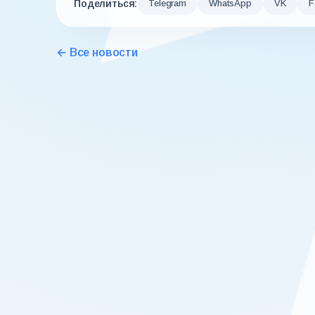
Поделиться:
Telegram
WhatsApp
VK
F
← Все новости