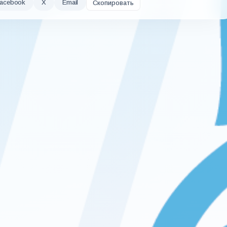
acebook
X
Email
Скопировать