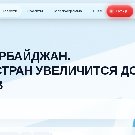
Новости
Проекты
Телепрограмма
О нас
Эфир
ЕРБАЙДЖАН.
ТРАН УВЕЛИЧИТСЯ Д
В