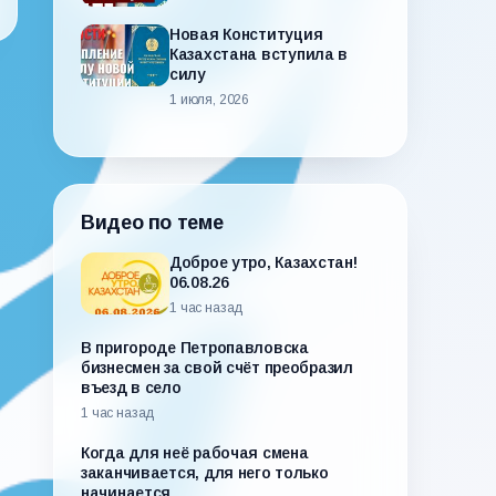
Новая Конституция
Казахстана вступила в
силу
1 июля, 2026
Видео по теме
Доброе утро, Казахстан!
06.08.26
1 час назад
В пригороде Петропавловска
бизнесмен за свой счёт преобразил
въезд в село
1 час назад
Когда для неё рабочая смена
заканчивается, для него только
начинается