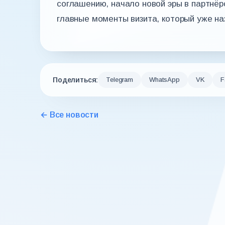
соглашению, начало новой эры в партнёр
главные моменты визита, который уже на
Поделиться:
Telegram
WhatsApp
VK
F
← Все новости