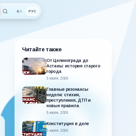
ҚАЗ
РУС
Читайте также
От Целинограда до
Астаны: история старого
города
5 июля, 2026
Главные резонансы
недели: стихия,
преступления, ДТП и
новые правила
5 июля, 2026
Конституция в деле
5 июля, 2026