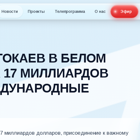
Новости
Проекты
Телепрограмма
О нас
Эфир
ОКАЕВ В БЕЛОМ
А 17 МИЛЛИАРДОВ
ЖДУНАРОДНЫЕ
17 миллиардов долларов, присоединение к важному