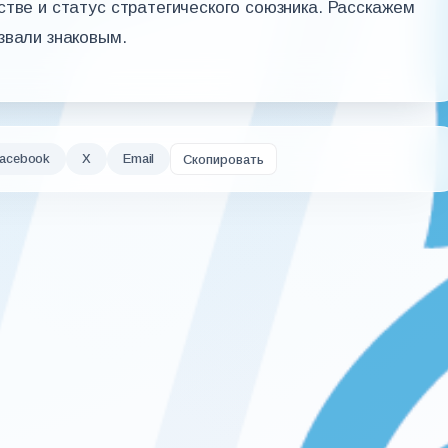
стве и статус стратегического союзника. Расскажем
звали знаковым.
acebook
X
Email
Скопировать