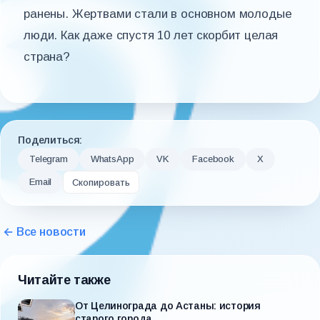
ранены. Жертвами стали в основном молодые
люди. Как даже спустя 10 лет скорбит целая
страна?
Поделиться:
Telegram
WhatsApp
VK
Facebook
X
Email
Скопировать
← Все новости
Читайте также
От Целинограда до Астаны: история
старого города