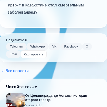
артрит в Казахстане стал смертельным
заболеванием?
Поделиться:
Telegram
WhatsApp
VK
Facebook
X
Email
Скопировать
← Все новости
Читайте также
От Целинограда до Астаны: история
старого города
5 июля, 2026