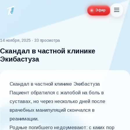
Эфир
14 ноября, 2025
· 33 просмотра
Скандал в частной клинике
Экибастуза
Скандал в частной клинике Экибастуза
Пациент обратился с жалобой на боль в
суставах, но через несколько дней после
врачебных манипуляций скончался в
реанимации.
Родные погибшего недоумевают: с каких пор