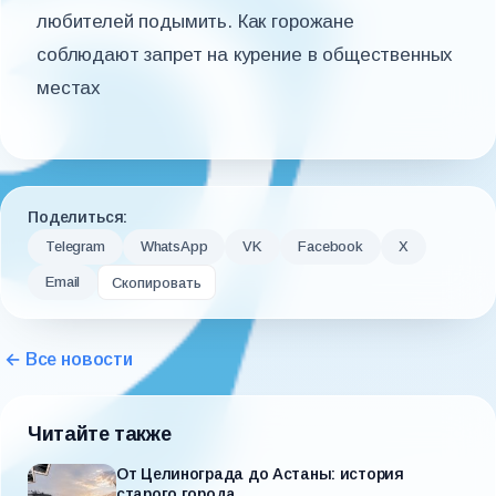
любителей подымить. Как горожане
соблюдают запрет на курение в общественных
местах
Поделиться:
Telegram
WhatsApp
VK
Facebook
X
Email
Скопировать
← Все новости
Читайте также
От Целинограда до Астаны: история
старого города