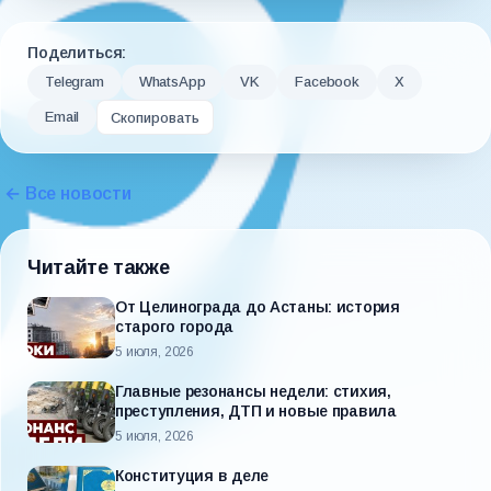
Поделиться:
Telegram
WhatsApp
VK
Facebook
X
Email
Скопировать
← Все новости
Читайте также
От Целинограда до Астаны: история
старого города
5 июля, 2026
Главные резонансы недели: стихия,
преступления, ДТП и новые правила
5 июля, 2026
Конституция в деле